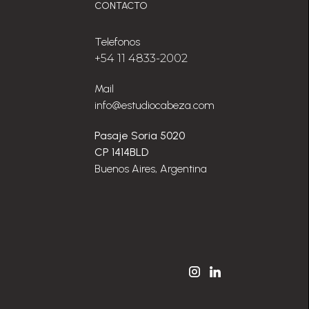
CONTACTO
Telefonos
+54 11 4833-2002
Mail
info@estudiocabeza.com
Pasaje Soria 5020
CP 1414BLD
Buenos Aires, Argentina