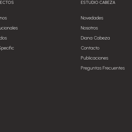
YECTOS
ESTUDIO CABEZA
nos
Novedades
tucionales
Nosotros
ados
Diana Cabeza
Specific
Contacto
Publicaciones
Preguntas Frecuentes