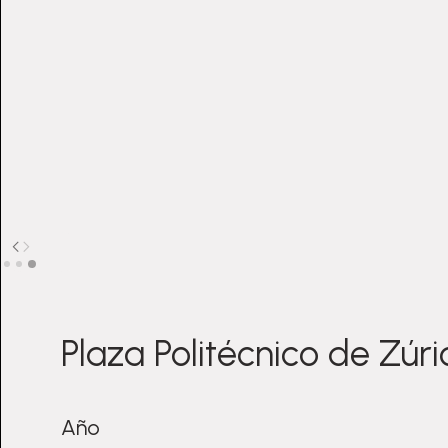
Slide 3 of 3.
Plaza Politécnico de Zúri
Año