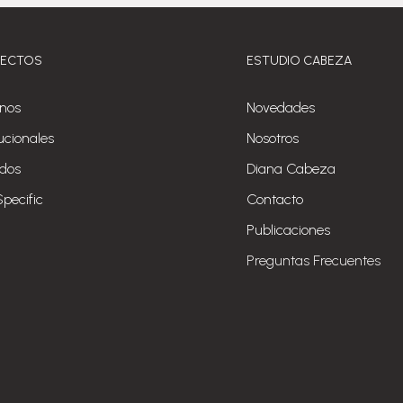
YECTOS
ESTUDIO CABEZA
nos
Novedades
tucionales
Nosotros
ados
Diana Cabeza
Specific
Contacto
Publicaciones
Preguntas Frecuentes