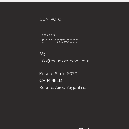
CONTACTO
Telefonos
+54 11 4833-2002
Mail
info@estudiocabeza.com
Pasaje Soria 5020
CP 1414BLD
Buenos Aires, Argentina