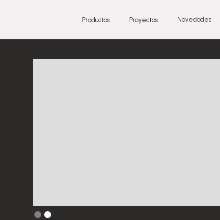
Novedades
Productos
Proyectos
Slide 2 of 2.