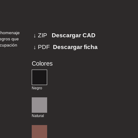
un homenaje
↓ ZIP
Descargar CAD
negros que
ocupación
↓ PDF
Descargar ficha
Colores
Negro
Natural