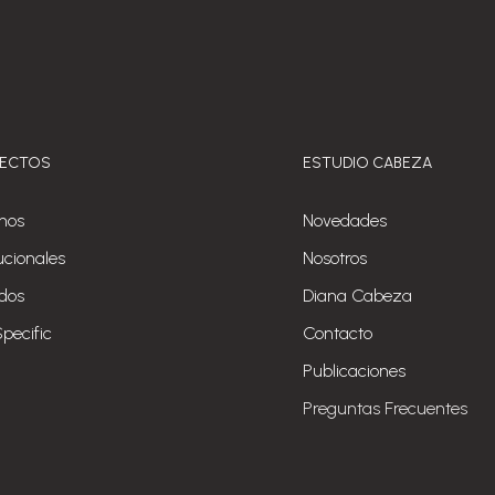
ECTOS
ESTUDIO CABEZA
nos
Novedades
tucionales
Nosotros
dos
Diana Cabeza
Specific
Contacto
Publicaciones
Preguntas Frecuentes