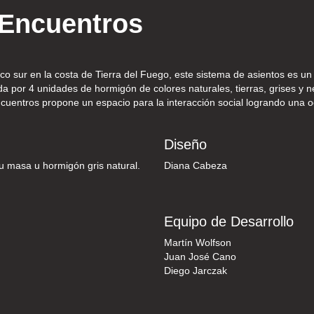
 Encuentros
tico sur en la costa de Tierra del Fuego, este sistema de asientos es 
da por 4 unidades de hormigón de colores naturales, tierras, grises y 
cuentros propone un espacio para la interacción social logrando una 
Diseño
 masa u hormigón gris natural.
Diana Cabeza
Equipo de Desarrollo
Martín Wolfson
Juan José Cano
Diego Jarczak