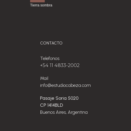
Tierra sombra
CONTACTO
Telefonos
+54 11 4833-2002
Mail
info@estudiocabeza.com
Pasaje Soria 5020
CP 1414BLD
Buenos Aires, Argentina