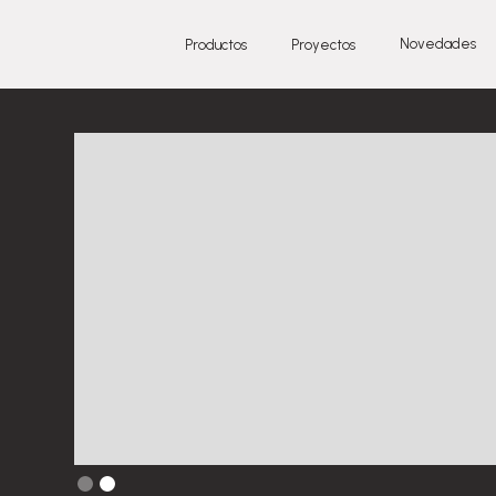
Novedades
Productos
Proyectos
Slide 2 of 2.