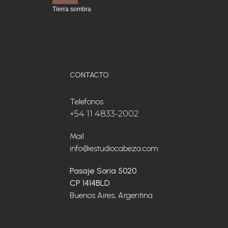
Tierra sombra
CONTACTO
Telefonos
+54 11 4833-2002
Mail
info@estudiocabeza.com
Pasaje Soria 5020
CP 1414BLD
Buenos Aires, Argentina