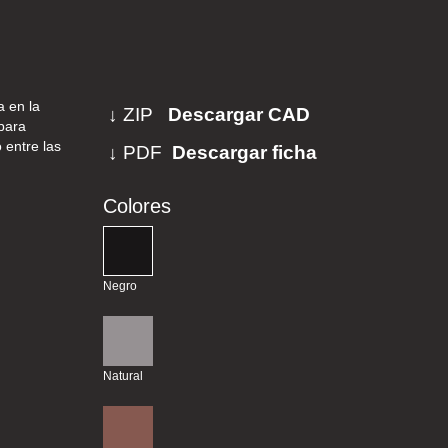
a en la
↓ ZIP
Descargar CAD
para
 entre las
↓ PDF
Descargar ficha
Colores
Negro
Natural