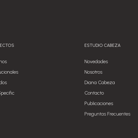
ECTOS
ESTUDIO CABEZA
nos
Novedades
tucionales
Nosotros
dos
Diana Cabeza
Specific
Contacto
Publicaciones
Preguntas Frecuentes