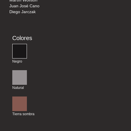
Martín Wolfson
Juan José Cano
Diego Jarczak
Colores
Negro
Natural
Tierra sombra